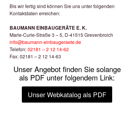
Bis wir fertig sind können Sie uns unter folgenden
Kontaktdaten erreichen:
BAUMANN EINBAUGERÄTE E. K.
Marie-Curie-Straße 3 – 5, D-41515 Grevenbroich
info@baumann-einbaugeraete.de
Telefon:
02181 – 2 12 14-62
Fax: 02181 – 2 12 14-63
Unser Angebot finden Sie solange
als PDF unter folgendem Link:
Unser Webkatalog als PDF