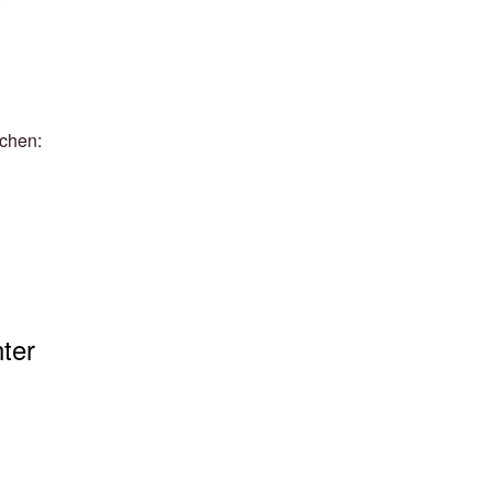
ichen:
ter