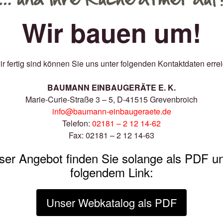
Wir bauen um!
ir fertig sind können Sie uns unter folgenden Kontaktdaten erre
BAUMANN EINBAUGERÄTE E. K.
Marie-Curie-Straße 3 – 5, D-41515 Grevenbroich
info@baumann-einbaugeraete.de
Telefon:
02181 – 2 12 14-62
Fax: 02181 – 2 12 14-63
ser Angebot finden Sie solange als PDF un
folgendem Link:
Unser Webkatalog als PDF