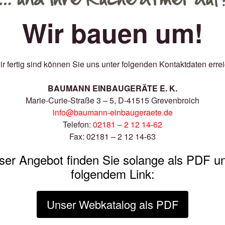
Wir bauen um!
ir fertig sind können Sie uns unter folgenden Kontaktdaten erre
BAUMANN EINBAUGERÄTE E. K.
Marie-Curie-Straße 3 – 5, D-41515 Grevenbroich
info@baumann-einbaugeraete.de
Telefon:
02181 – 2 12 14-62
Fax: 02181 – 2 12 14-63
ser Angebot finden Sie solange als PDF un
folgendem Link:
Unser Webkatalog als PDF