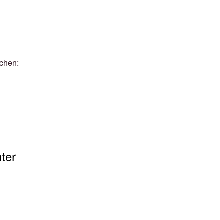
ichen:
ter